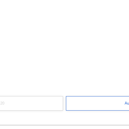
 20
Au