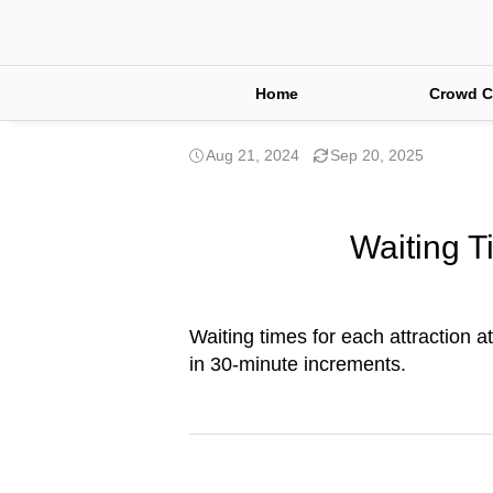
Home
Crowd C
Aug 21, 2024
Sep 20, 2025
Waiting T
Waiting times for each attraction a
in 30-minute increments.