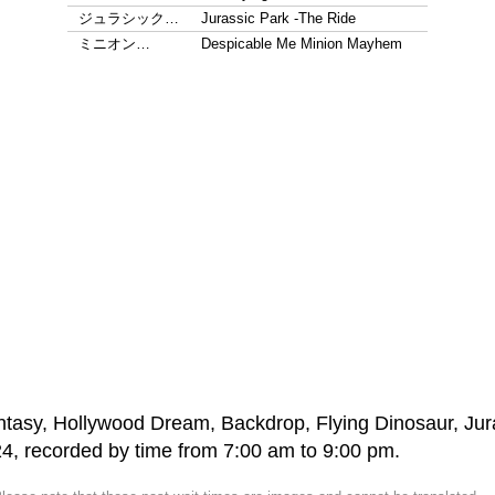
ジュラシック…
Jurassic Park -The Ride
ミニオン…
Despicable Me Minion Mayhem