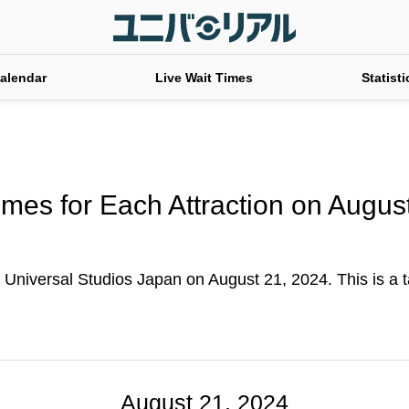
alendar
Live Wait Times
Statisti
imes for Each Attraction on Augus
t Universal Studios Japan on August 21, 2024. This is a ta
August 21, 2024